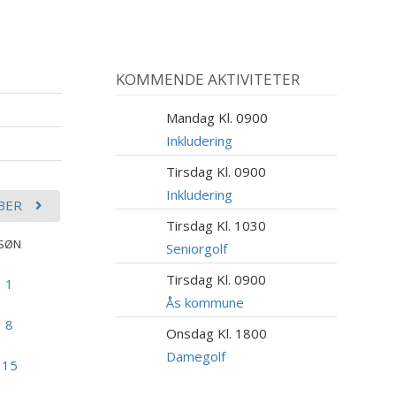
KOMMENDE AKTIVITETER
Mandag Kl. 0900
10
AUG
Inkludering
Tirsdag Kl. 0900
11
AUG
Inkludering
BER
Tirsdag Kl. 1030
11
SØN
AUG
Seniorgolf
Tirsdag Kl. 0900
11
1
AUG
Ås kommune
8
Onsdag Kl. 1800
12
AUG
Damegolf
15