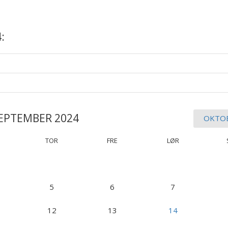
:
EPTEMBER 2024
OKTO
TOR
FRE
LØR
5
6
7
12
13
14