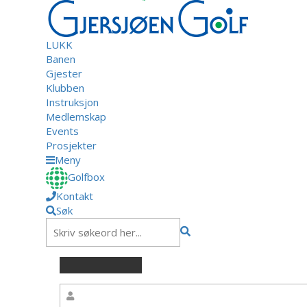
LUKK
Banen
Gjester
Klubben
Instruksjon
Medlemskap
Events
Prosjekter
Meny
Golfbox
Kontakt
Søk