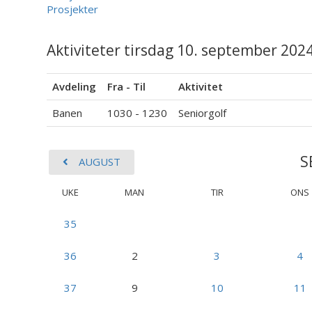
Prosjekter
Aktiviteter tirsdag 10. september 2024
Avdeling
Fra - Til
Aktivitet
Banen
1030 - 1230
Seniorgolf
S
AUGUST
UKE
MAN
TIR
ONS
35
36
2
3
4
37
9
10
11