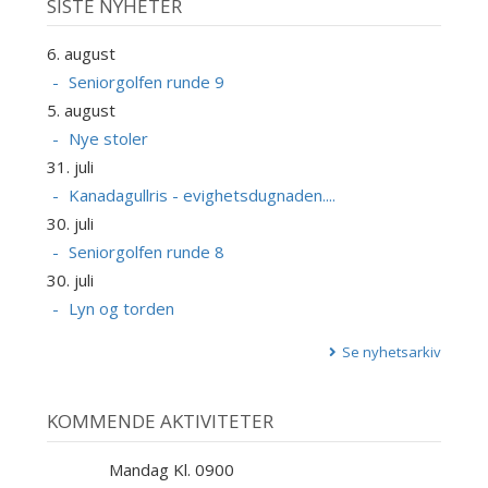
SISTE NYHETER
6. august
Seniorgolfen runde 9
5. august
Nye stoler
31. juli
Kanadagullris - evighetsdugnaden....
30. juli
Seniorgolfen runde 8
30. juli
Lyn og torden
Se nyhetsarkiv
KOMMENDE AKTIVITETER
Mandag Kl. 0900
10