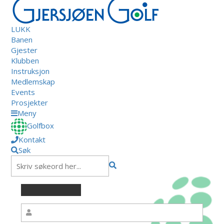
LUKK
Banen
Gjester
Klubben
Instruksjon
Medlemskap
Events
Prosjekter
Meny
Golfbox
Kontakt
Søk