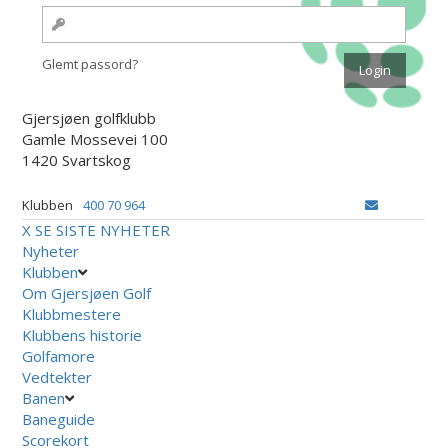
Glemt passord?
Gjersjøen golfklubb
Gamle Mossevei 100
1420 Svartskog
Klubben
400 70 964
X
SE SISTE NYHETER
Nyheter
Klubben
Om Gjersjøen Golf
Klubbmestere
Klubbens historie
Golfamore
Vedtekter
Banen
Baneguide
Scorekort