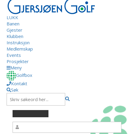
LUKK
Banen
Gjester
Klubben
Instruksjon
Medlemskap
Events
Prosjekter
Meny
Golfbox
Kontakt
Søk