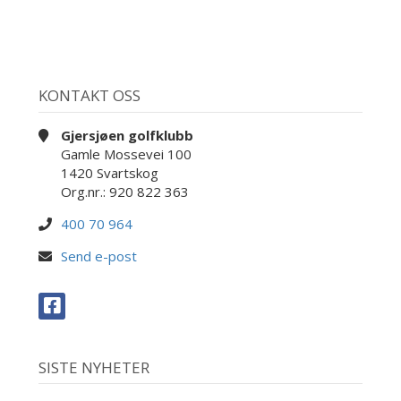
KONTAKT OSS
Gjersjøen golfklubb
Gamle Mossevei 100
1420 Svartskog
Org.nr.: 920 822 363
400 70 964
Send e-post
SISTE NYHETER