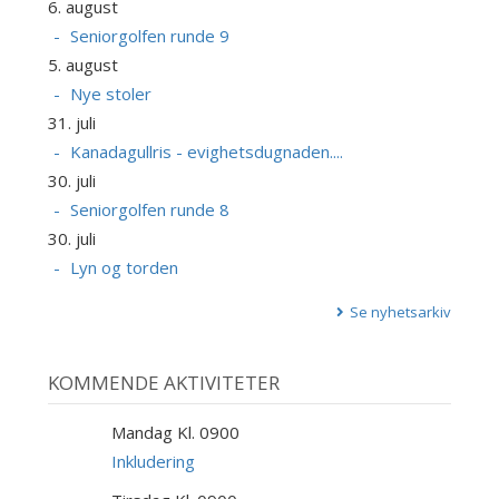
6. august
Seniorgolfen runde 9
5. august
Nye stoler
31. juli
Kanadagullris - evighetsdugnaden....
30. juli
Seniorgolfen runde 8
30. juli
Lyn og torden
Se nyhetsarkiv
KOMMENDE AKTIVITETER
Mandag Kl. 0900
10
AUG
Inkludering