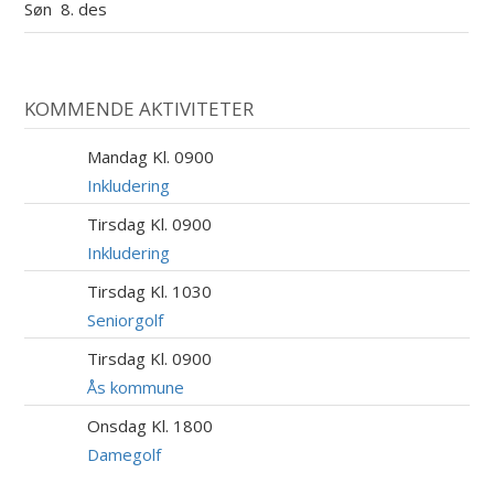
Søn
8. des
KOMMENDE AKTIVITETER
Mandag Kl. 0900
10
AUG
Inkludering
Tirsdag Kl. 0900
11
AUG
Inkludering
Tirsdag Kl. 1030
11
AUG
Seniorgolf
Tirsdag Kl. 0900
11
AUG
Ås kommune
Onsdag Kl. 1800
12
AUG
Damegolf