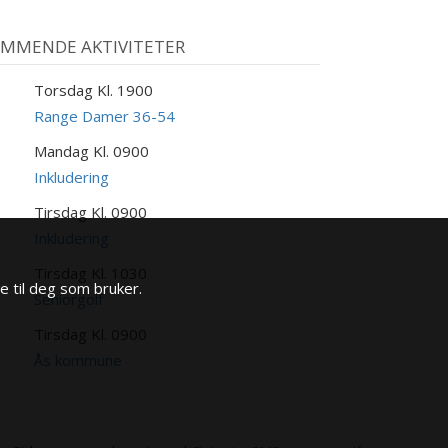
MMENDE AKTIVITETER
Torsdag Kl. 1900
6
UG
Range Damer 36-54
Mandag Kl. 0900
0
UG
Inkludering
Tirsdag Kl. 0900
1
UG
Inkludering
Tirsdag Kl. 1030
1
e til deg som bruker.
UG
Seniorgolf
Tirsdag Kl. 0900
1
UG
Ås kommune