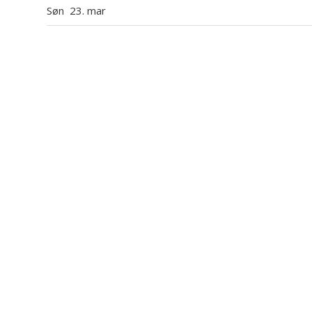
Søn
23. mar