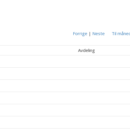
Forrige
|
Neste
Til måne
Avdeling