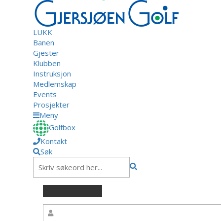
LUKK
Banen
Gjester
Klubben
Instruksjon
Medlemskap
Events
Prosjekter
Meny
Golfbox
Kontakt
Søk