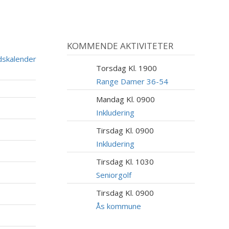
KOMMENDE AKTIVITETER
dskalender
Torsdag Kl. 1900
6
AUG
Range Damer 36-54
Mandag Kl. 0900
10
AUG
Inkludering
Tirsdag Kl. 0900
11
AUG
Inkludering
Tirsdag Kl. 1030
11
AUG
Seniorgolf
Tirsdag Kl. 0900
11
AUG
Ås kommune