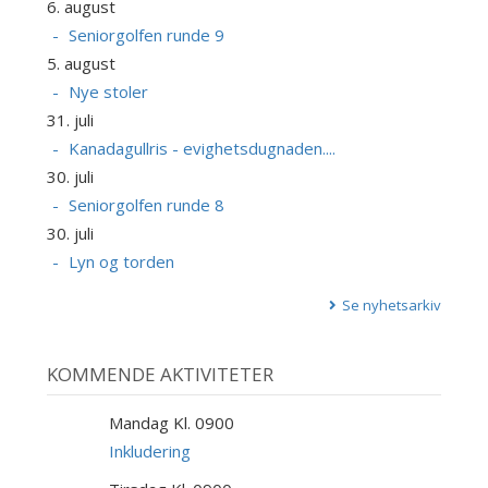
6. august
Seniorgolfen runde 9
5. august
Nye stoler
31. juli
Kanadagullris - evighetsdugnaden....
30. juli
Seniorgolfen runde 8
30. juli
Lyn og torden
Se nyhetsarkiv
KOMMENDE AKTIVITETER
Mandag Kl. 0900
10
AUG
Inkludering