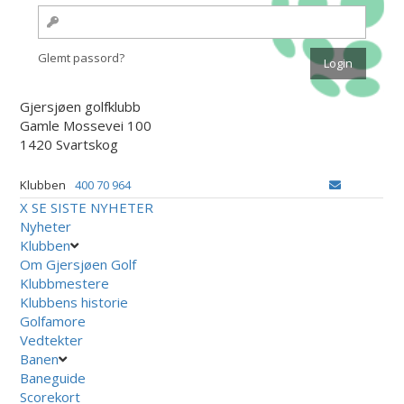
Glemt passord?
Gjersjøen golfklubb
Gamle Mossevei 100
1420 Svartskog
Klubben
400 70 964
X
SE SISTE NYHETER
Nyheter
Klubben
Om Gjersjøen Golf
Klubbmestere
Klubbens historie
Golfamore
Vedtekter
Banen
Baneguide
Scorekort