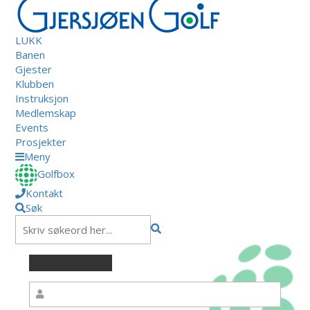
LUKK
Banen
Gjester
Klubben
Instruksjon
Medlemskap
Events
Prosjekter
Meny
Golfbox
Kontakt
Søk