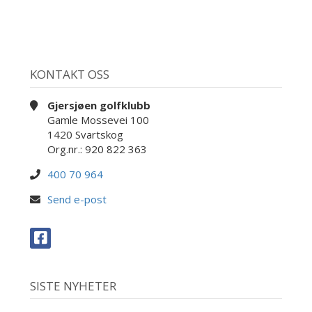
KONTAKT OSS
Gjersjøen golfklubb
Gamle Mossevei 100
1420 Svartskog
Org.nr.: 920 822 363
400 70 964
Send e-post
SISTE NYHETER