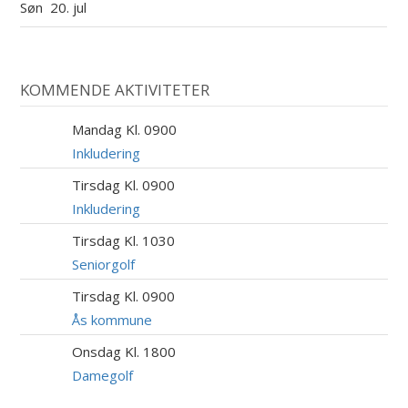
Søn
20. jul
KOMMENDE AKTIVITETER
Mandag Kl. 0900
10
AUG
Inkludering
Tirsdag Kl. 0900
11
AUG
Inkludering
Tirsdag Kl. 1030
11
AUG
Seniorgolf
Tirsdag Kl. 0900
11
AUG
Ås kommune
Onsdag Kl. 1800
12
AUG
Damegolf