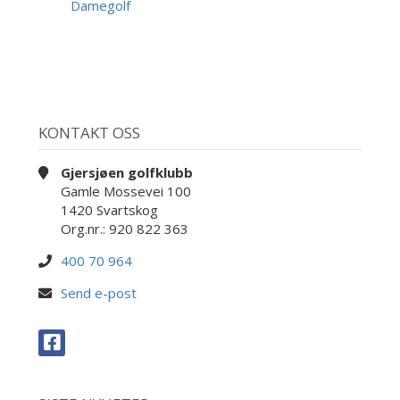
AUG
Damegolf
KONTAKT OSS
Gjersjøen golfklubb
Gamle Mossevei 100
1420 Svartskog
Org.nr.: 920 822 363
400 70 964
Send e-post