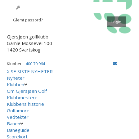
Glemt passord?
Gjersjøen golfklubb
Gamle Mossevei 100
1420 Svartskog
Klubben
400 70 964
X
SE SISTE NYHETER
Nyheter
Klubben
Om Gjersjøen Golf
Klubbmestere
Klubbens historie
Golfamore
Vedtekter
Banen
Baneguide
Scorekort