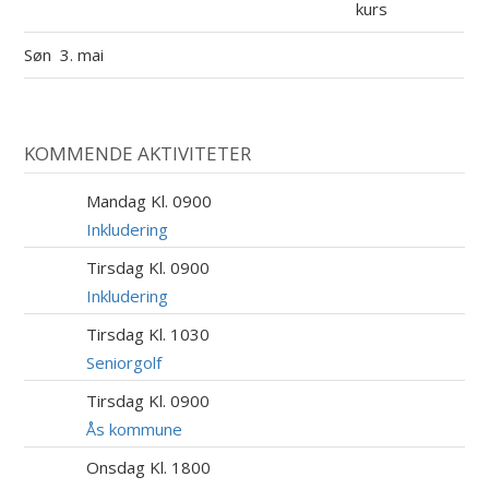
kurs
Søn
3. mai
KOMMENDE AKTIVITETER
Mandag Kl. 0900
10
AUG
Inkludering
Tirsdag Kl. 0900
11
AUG
Inkludering
Tirsdag Kl. 1030
11
AUG
Seniorgolf
Tirsdag Kl. 0900
11
AUG
Ås kommune
Onsdag Kl. 1800
12