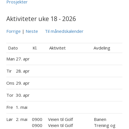
Prosjekter
Aktiviteter uke 18 - 2026
Forrige
|
Neste
Til månedskalender
Dato
Kl.
Aktivitet
Avdeling
Man
27. apr
Tir
28. apr
Ons
29. apr
Tor
30. apr
Fre
1. mai
Lør
2. mai
0900
Veien til Golf
Banen
0900
Veien til Golf
Trening og