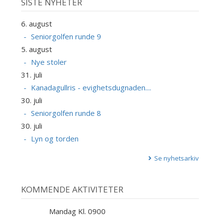
SISTE NYHETER
6. august
Seniorgolfen runde 9
5. august
Nye stoler
31. juli
Kanadagullris - evighetsdugnaden....
30. juli
Seniorgolfen runde 8
30. juli
Lyn og torden
Se nyhetsarkiv
KOMMENDE AKTIVITETER
Mandag Kl. 0900
10