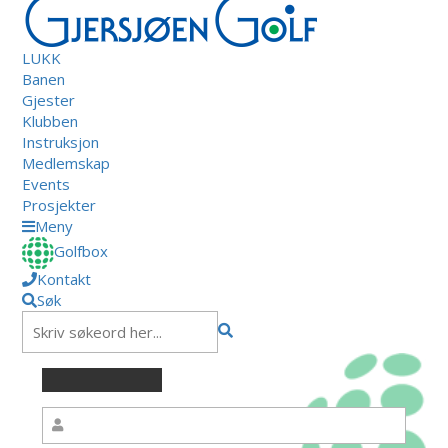
LUKK
Banen
Gjester
Klubben
Instruksjon
Medlemskap
Events
Prosjekter
Meny
Golfbox
Kontakt
Søk