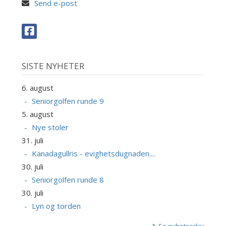
Send e-post
SISTE NYHETER
6. august
Seniorgolfen runde 9
5. august
Nye stoler
31. juli
Kanadagullris - evighetsdugnaden....
30. juli
Seniorgolfen runde 8
30. juli
Lyn og torden