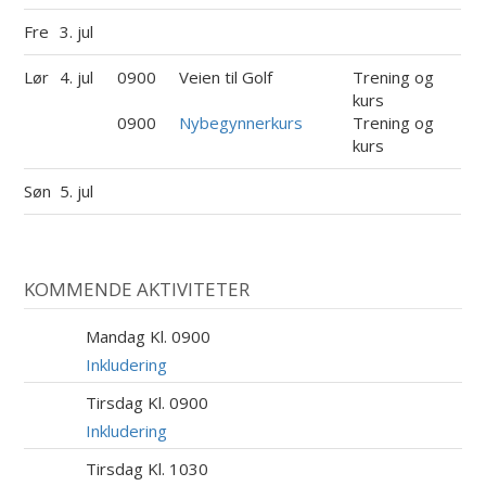
Fre
3. jul
Lør
4. jul
0900
Veien til Golf
Trening og
kurs
0900
Nybegynnerkurs
Trening og
kurs
Søn
5. jul
KOMMENDE AKTIVITETER
Mandag Kl. 0900
10
AUG
Inkludering
Tirsdag Kl. 0900
11
AUG
Inkludering
Tirsdag Kl. 1030
11