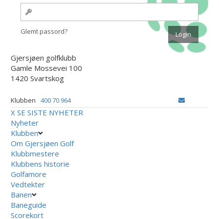
Glemt passord?
Gjersjøen golfklubb
Gamle Mossevei 100
1420 Svartskog
Klubben
400 70 964
X
SE SISTE NYHETER
Nyheter
Klubben
Om Gjersjøen Golf
Klubbmestere
Klubbens historie
Golfamore
Vedtekter
Banen
Baneguide
Scorekort