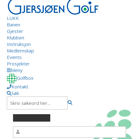
LUKK
Banen
Gjester
Klubben
Instruksjon
Medlemskap
Events
Prosjekter
Meny
Golfbox
Kontakt
Søk