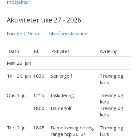
Prosjekter
Aktiviteter uke 27 - 2026
Forrige
|
Neste
Til månedskalender
Dato
Kl.
Aktivitet
Avdeling
Man
29. jun
Tir
30. jun
1030
Seniorgolf
Trening og
kurs
Ons
1. jul
1215
Inkludering
Trening og
kurs
1800
Damegolf
Trening og
kurs
Tor
2. jul
1845
Dametrening driving
Trening og
range hcp 36-54
kurs