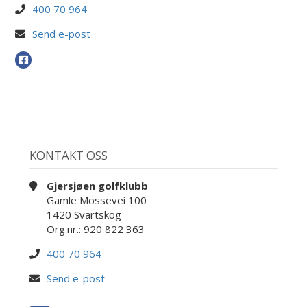
400 70 964
Send e-post
KONTAKT OSS
Gjersjøen golfklubb
Gamle Mossevei 100
1420 Svartskog
Org.nr.: 920 822 363
400 70 964
Send e-post