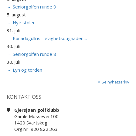
Seniorgolfen runde 9
5. august
Nye stoler
31. juli
Kanadagullris - evighetsdugnaden....
30. juli
Seniorgolfen runde 8
30. juli
Lyn og torden
Se nyhetsarkiv
KONTAKT OSS
Gjersjøen golfklubb
Gamle Mossevei 100
1420 Svartskog
Org.nr.: 920 822 363