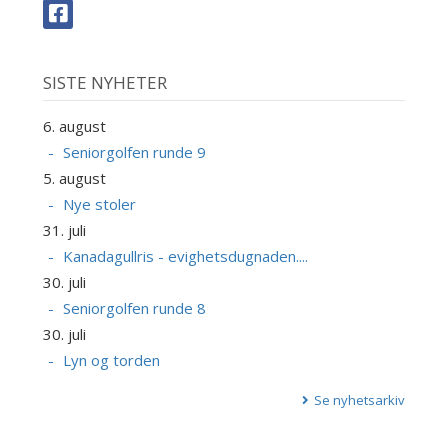
SISTE NYHETER
6. august
Seniorgolfen runde 9
5. august
Nye stoler
31. juli
Kanadagullris - evighetsdugnaden....
30. juli
Seniorgolfen runde 8
30. juli
Lyn og torden
Se nyhetsarkiv