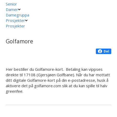
Senior
Damer
Damegruppa
Prosjekter
Prosjekter
Golfamore
Del
Her bestiller du Golfamore-kort. Betaling kan vippses
direkte til 17108 (Gjersjøen Golfbane). Når du har mottatt
ditt digitale Golfamore-kort på din e-postadresse, husk å
aktivere det på golfamore.com slik at du kan spille til halv
greenfee.