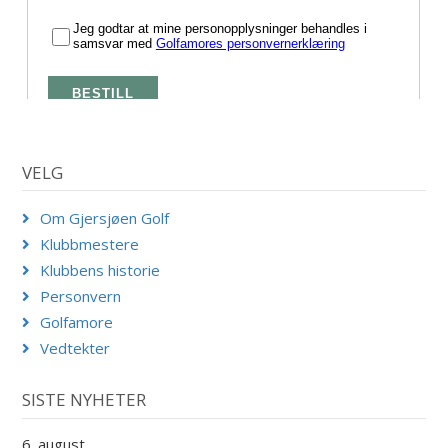
VELG
Om Gjersjøen Golf
Klubbmestere
Klubbens historie
Personvern
Golfamore
Vedtekter
SISTE NYHETER
6. august