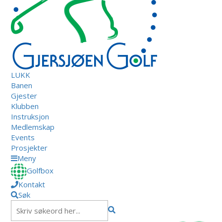
LUKK
Banen
Gjester
Klubben
Instruksjon
Medlemskap
Events
Prosjekter
Meny
Golfbox
Kontakt
Søk