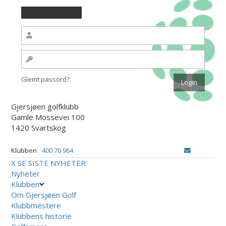
Glemt passord?
Gjersjøen golfklubb
Gamle Mossevei 100
1420 Svartskog
Klubben
400 70 964
X
SE SISTE NYHETER
Nyheter
Klubben
Om Gjersjøen Golf
Klubbmestere
Klubbens historie