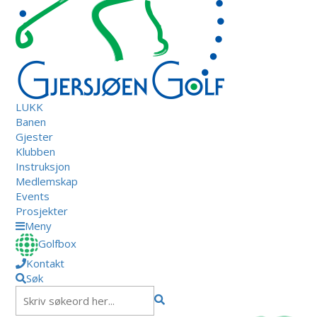
LUKK
Banen
Gjester
Klubben
Instruksjon
Medlemskap
Events
Prosjekter
Meny
Golfbox
Kontakt
Søk