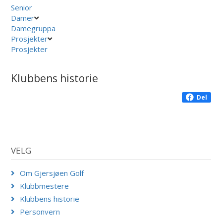
Senior
Damer
Damegruppa
Prosjekter
Prosjekter
Klubbens historie
Del
VELG
Om Gjersjøen Golf
Klubbmestere
Klubbens historie
Personvern