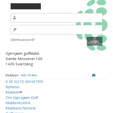
Glemt passord?
Gjersjøen golfklubb
Gamle Mossevei 100
1420 Svartskog
Klubben
400 70 964
X
SE SISTE NYHETER
Nyheter
Klubben
Om Gjersjøen Golf
Klubbmestere
Klubbens historie