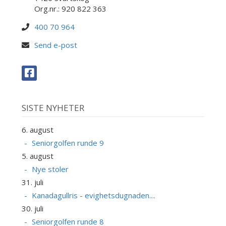
Org.nr.: 920 822 363
400 70 964
Send e-post
SISTE NYHETER
6. august
Seniorgolfen runde 9
5. august
Nye stoler
31. juli
Kanadagullris - evighetsdugnaden....
30. juli
Seniorgolfen runde 8