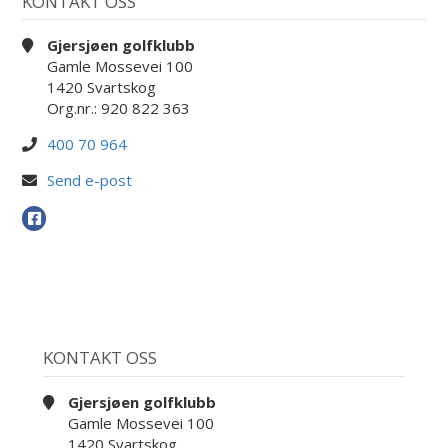
KONTAKT OSS
Gjersjøen golfklubb
Gamle Mossevei 100
1420 Svartskog
Org.nr.: 920 822 363
400 70 964
Send e-post
KONTAKT OSS
Gjersjøen golfklubb
Gamle Mossevei 100
1420 Svartskog