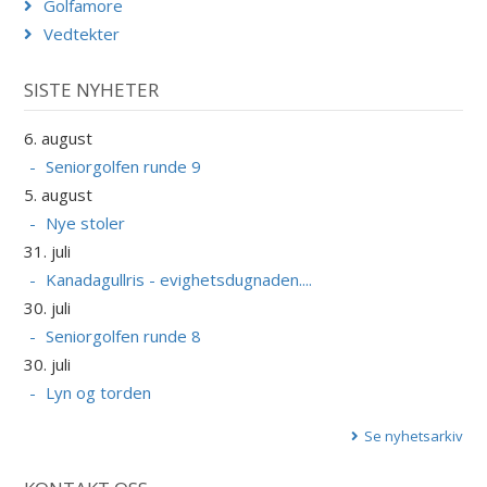
Golfamore
Vedtekter
SISTE NYHETER
6. august
Seniorgolfen runde 9
5. august
Nye stoler
31. juli
Kanadagullris - evighetsdugnaden....
30. juli
Seniorgolfen runde 8
30. juli
Lyn og torden
Se nyhetsarkiv