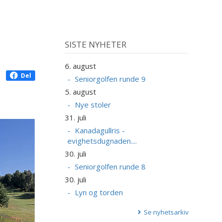
SISTE NYHETER
6. august
Del
Seniorgolfen runde 9
5. august
Nye stoler
31. juli
Kanadagullris -
evighetsdugnaden....
30. juli
Seniorgolfen runde 8
30. juli
Lyn og torden
Se nyhetsarkiv