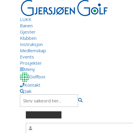
LUKK
Banen
Gjester
Klubben
Instruksjon
Medlemskap
Events
Prosjekter
Meny
Golfbox
Kontakt
Søk