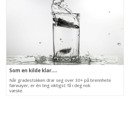
Som en kilde klar....
Når gradestokken drar seg over 30+ på brennhete
fairwayer, er én ting viktigst: få i deg nok
væske.