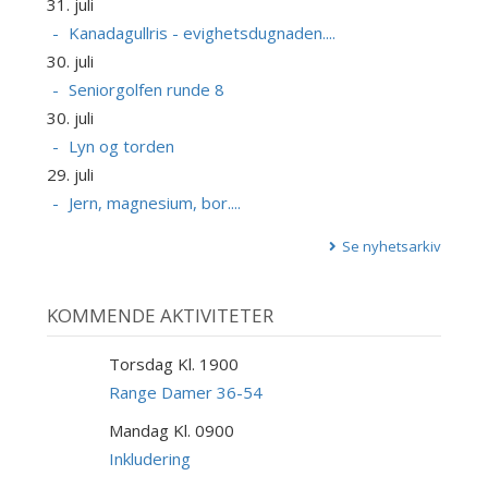
31. juli
Kanadagullris - evighetsdugnaden....
30. juli
Seniorgolfen runde 8
30. juli
Lyn og torden
29. juli
Jern, magnesium, bor....
Se nyhetsarkiv
KOMMENDE AKTIVITETER
Torsdag Kl. 1900
6
AUG
Range Damer 36-54
Mandag Kl. 0900
10
AUG
Inkludering