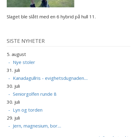
Slaget ble slått med en 6 hybrid på hull 11.
SISTE NYHETER
5. august
Nye stoler
31. juli
Kanadagullris - evighetsdugnaden....
30. juli
Seniorgolfen runde 8
30. juli
Lyn og torden
29. juli
Jern, magnesium, bor....