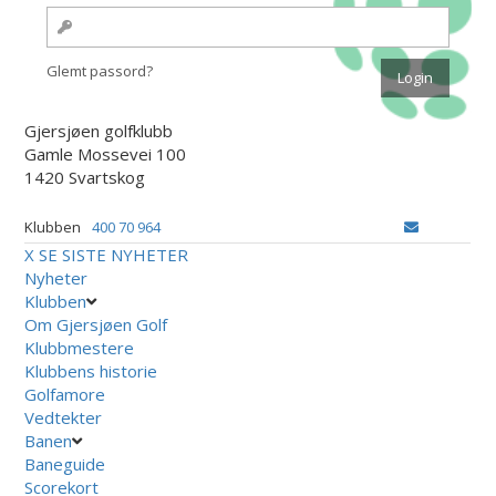
Glemt passord?
Gjersjøen golfklubb
Gamle Mossevei 100
1420 Svartskog
Klubben
400 70 964
X
SE SISTE NYHETER
Nyheter
Klubben
Om Gjersjøen Golf
Klubbmestere
Klubbens historie
Golfamore
Vedtekter
Banen
Baneguide
Scorekort