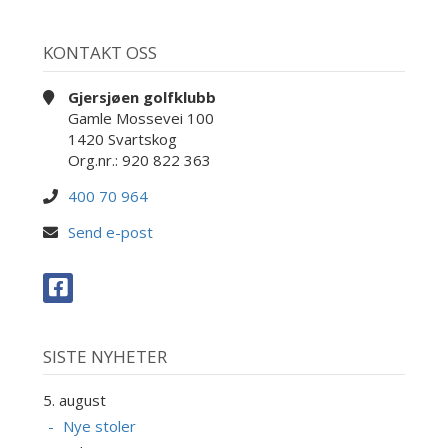
KONTAKT OSS
Gjersjøen golfklubb
Gamle Mossevei 100
1420 Svartskog
Org.nr.: 920 822 363
400 70 964
Send e-post
SISTE NYHETER
5. august
Nye stoler