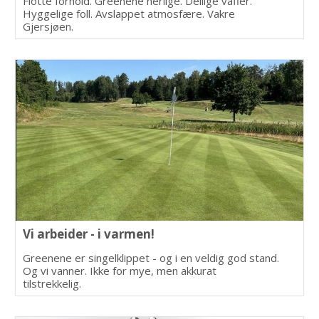
Flotte forhold. Greenene herlige. Deilige vafler.
Hyggelige foll. Avslappet atmosfære. Vakre
Gjersjøen.
Vi arbeider - i varmen!
Greenene er singelklippet - og i en veldig god stand.
Og vi vanner. Ikke for mye, men akkurat
tilstrekkelig.