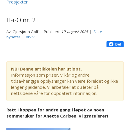
Prosjekter
H-i-O nr. 2
Av: Gjersjøen Golf | Publisert:
19. august 2025
|
Siste
nyheter
|
Arkiv
Del
NB! Denne artikkelen har utløpt.
Informasjon som priser, vilkår og andre
tidsavhengige opplysninger kan være foreldet og ikke
lenger gjeldende. Vi anbefaler at du leter på
nettsidene våre for oppdatert informasjon.
Rett i koppen for andre gang i løpet av noen
sommeruker for Anette Carlsen. Vi gratulerer!