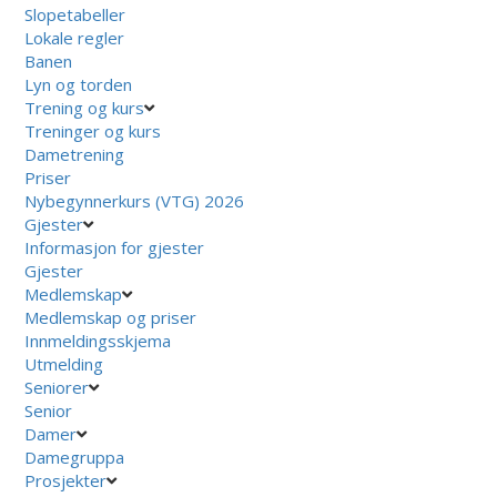
Slopetabeller
Lokale regler
Banen
Lyn og torden
Trening og kurs
Treninger og kurs
Dametrening
Priser
Nybegynnerkurs (VTG) 2026
Gjester
Informasjon for gjester
Gjester
Medlemskap
Medlemskap og priser
Innmeldingsskjema
Utmelding
Seniorer
Senior
Damer
Damegruppa
Prosjekter