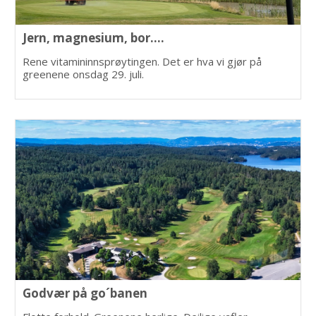
Jern, magnesium, bor....
Rene vitamininnsprøytingen. Det er hva vi gjør på
greenene onsdag 29. juli.
Godvær på go´banen