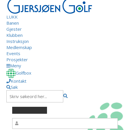
LUKK
Banen
Gjester
Klubben
Instruksjon
Medlemskap
Events
Prosjekter
Meny
Golfbox
Kontakt
Søk