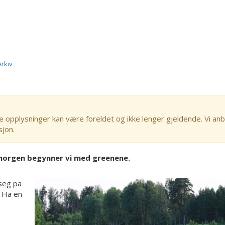
Arkiv
e opplysninger kan være foreldet og ikke lenger gjeldende. Vi anb
sjon.
morgen begynner vi med greenene.
 seg pa
. Ha en