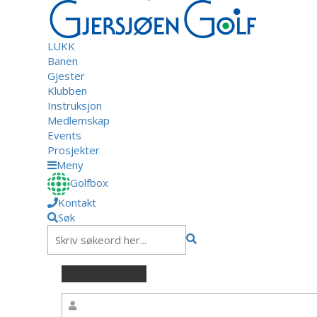
LUKK
Banen
Gjester
Klubben
Instruksjon
Medlemskap
Events
Prosjekter
Meny
Golfbox
Kontakt
Søk