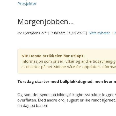
Prosjekter
Morgenjobben...
Av: Gjersjøen Golf | Publisert:
31. juli 2025
|
Siste nyheter
|
NB! Denne artikkelen har utløpt.
Informasjon som priser, vilkår og andre tidsavhengig
at du leter på nettsidene våre for oppdatert informa
Torsdag starter med ballplukkdugnad, men hver 
Og som det synes på bildet, fuktighetsstruktur legger
overflaten. Med andre ord, august er like rundt hjørnet
fin dag på banen!