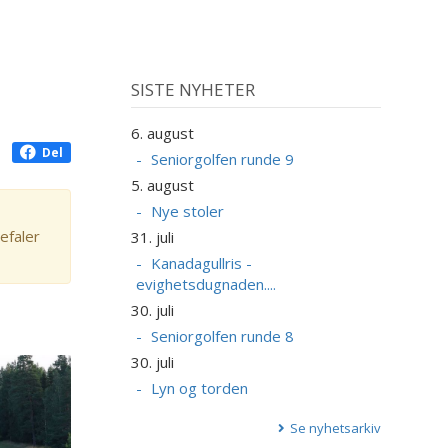
SISTE NYHETER
6. august
Del
Seniorgolfen runde 9
5. august
Nye stoler
efaler
31. juli
Kanadagullris -
evighetsdugnaden....
30. juli
Seniorgolfen runde 8
30. juli
Lyn og torden
Se nyhetsarkiv