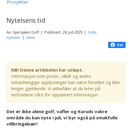
Prosjekter
Nytelsens tid
Av: Gjersjøen Golf | Publisert:
24. juli 2025
|
Siste
nyheter
|
Arkiv
Del
NB! Denne artikkelen har utløpt.
Informasjon som priser, vilkår og andre
tidsavhengige opplysninger kan være foreldet og ikke
lenger gjeldende. Vi anbefaler at du leter på
nettsidene våre for oppdatert informasjon.
Det er ikke alene golf, vafler og Kuruds vakre
område du kan nyte i juli, vi byr også på smakfulle
villbringebær!