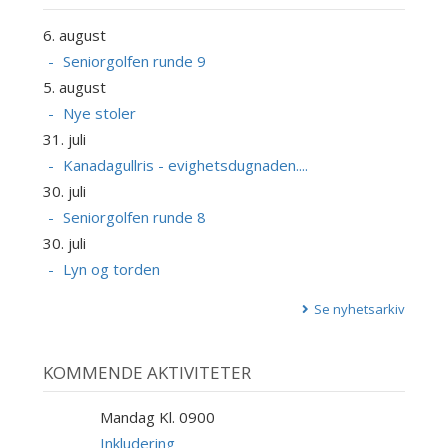
6. august
Seniorgolfen runde 9
5. august
Nye stoler
31. juli
Kanadagullris - evighetsdugnaden....
30. juli
Seniorgolfen runde 8
30. juli
Lyn og torden
Se nyhetsarkiv
KOMMENDE AKTIVITETER
Mandag Kl. 0900
10
AUG
Inkludering