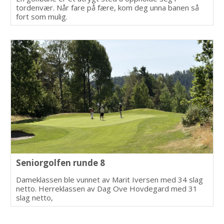
tordenvær. Når fare på fære, kom deg unna banen så
fort som mulig.
Seniorgolfen runde 8
Dameklassen ble vunnet av Marit Iversen med 34 slag
netto. Herreklassen av Dag Ove Hovdegard med 31
slag netto,