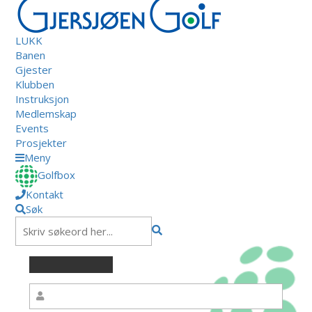
LUKK
Banen
Gjester
Klubben
Instruksjon
Medlemskap
Events
Prosjekter
Meny
Golfbox
Kontakt
Søk