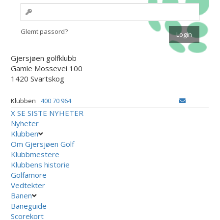
Glemt passord?
Gjersjøen golfklubb
Gamle Mossevei 100
1420 Svartskog
Klubben
400 70 964
X
SE SISTE NYHETER
Nyheter
Klubben
Om Gjersjøen Golf
Klubbmestere
Klubbens historie
Golfamore
Vedtekter
Banen
Baneguide
Scorekort