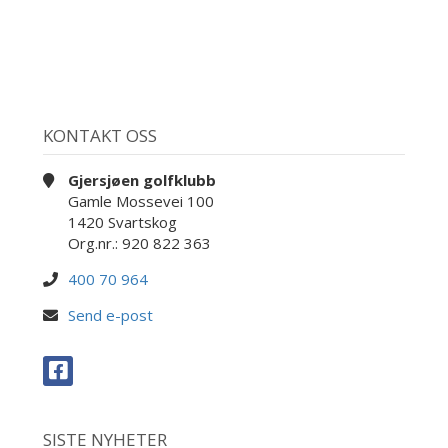
KONTAKT OSS
Gjersjøen golfklubb
Gamle Mossevei 100
1420 Svartskog
Org.nr.: 920 822 363
400 70 964
Send e-post
SISTE NYHETER