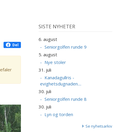
SISTE NYHETER
6. august
Del
Seniorgolfen runde 9
5. august
Nye stoler
efaler
31. juli
Kanadagullris -
evighetsdugnaden....
30. juli
Seniorgolfen runde 8
30. juli
Lyn og torden
Se nyhetsarkiv