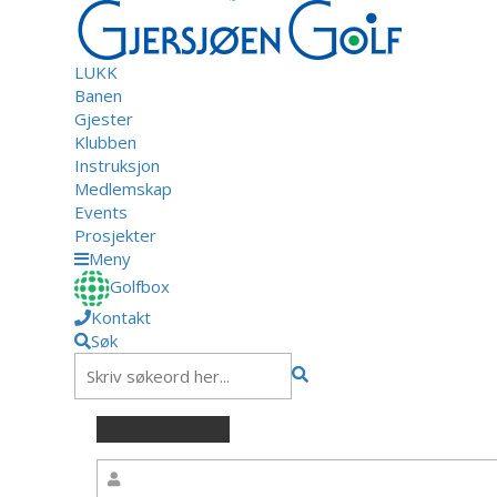
LUKK
Banen
Gjester
Klubben
Instruksjon
Medlemskap
Events
Prosjekter
Meny
Golfbox
Kontakt
Søk