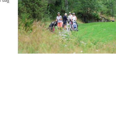
3 slag