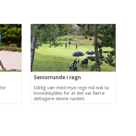
Seniorrunde i regn
tte
Dårlig vær med mye regn må nok ta
hovedskylden for at det var færre
deltagere denne runden.