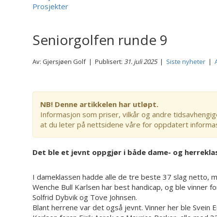
Prosjekter
Seniorgolfen runde 9
Av: Gjersjøen Golf | Publisert:
31. juli 2025
|
Siste nyheter
|
NB! Denne artikkelen har utløpt.
Informasjon som priser, vilkår og andre tidsavhengig
at du leter på nettsidene våre for oppdatert informa
Det ble et jevnt oppgjør i både dame- og herrekla
I dameklassen hadde alle de tre beste 37 slag netto, 
Wenche Bull Karlsen har best handicap, og ble vinner f
Solfrid Dybvik og Tove Johnsen.
Blant herrene var det også jevnt. Vinner her ble Svein E