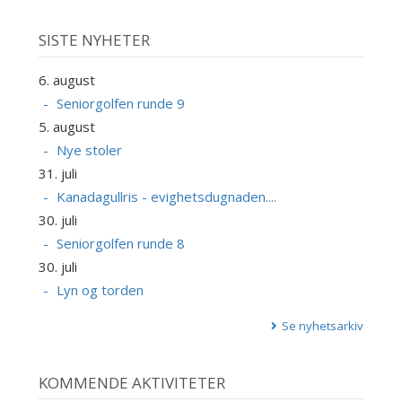
SISTE NYHETER
6. august
Seniorgolfen runde 9
5. august
Nye stoler
31. juli
Kanadagullris - evighetsdugnaden....
30. juli
Seniorgolfen runde 8
30. juli
Lyn og torden
Se nyhetsarkiv
KOMMENDE AKTIVITETER