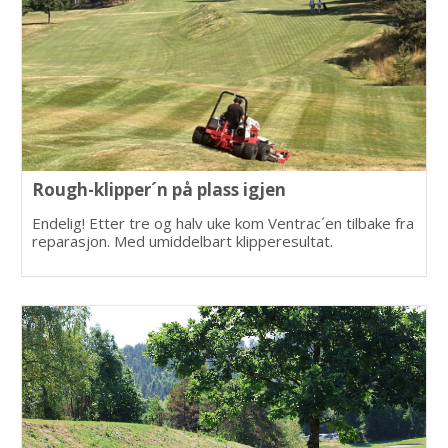
Rough-klipper´n på plass igjen
Endelig! Etter tre og halv uke kom Ventrac´en tilbake fra
reparasjon. Med umiddelbart klipperesultat.