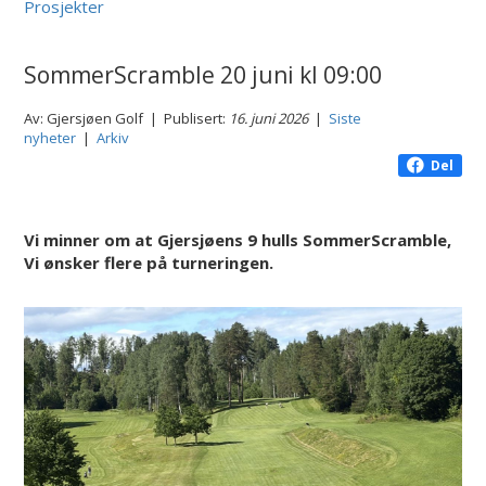
Prosjekter
SommerScramble 20 juni kl 09:00
Av: Gjersjøen Golf | Publisert:
16. juni 2026
|
Siste
nyheter
|
Arkiv
Del
Vi minner om at Gjersjøens 9 hulls SommerScramble,
Vi ønsker flere på turneringen.