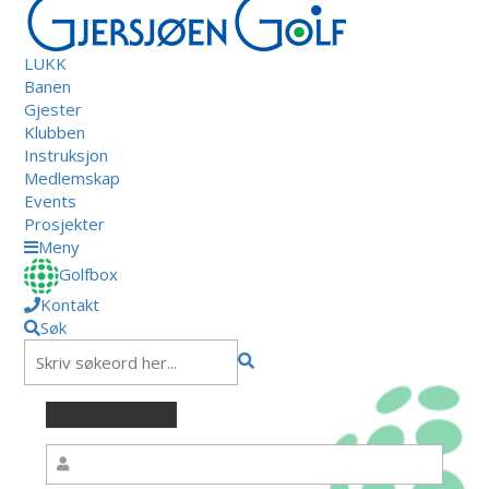
LUKK
Banen
Gjester
Klubben
Instruksjon
Medlemskap
Events
Prosjekter
Meny
Golfbox
Kontakt
Søk