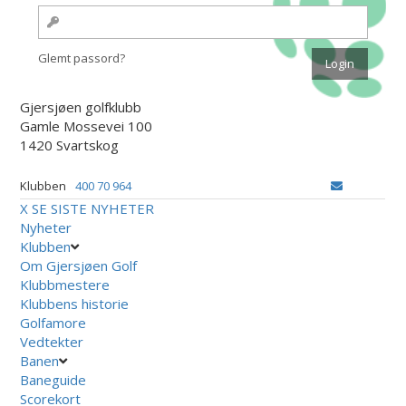
Glemt passord?
Gjersjøen golfklubb
Gamle Mossevei 100
1420 Svartskog
Klubben
400 70 964
X
SE SISTE NYHETER
Nyheter
Klubben
Om Gjersjøen Golf
Klubbmestere
Klubbens historie
Golfamore
Vedtekter
Banen
Baneguide
Scorekort