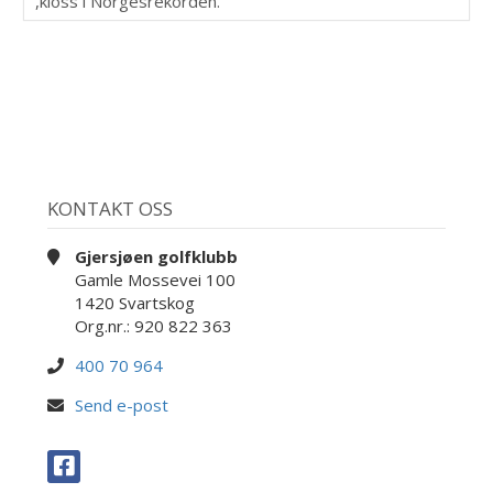
,kloss i Norgesrekorden.
KONTAKT OSS
Gjersjøen golfklubb
Gamle Mossevei 100
1420 Svartskog
Org.nr.: 920 822 363
400 70 964
Send e-post