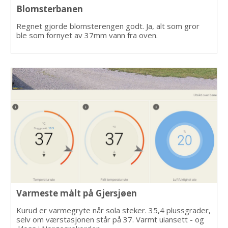
Blomsterbanen
Regnet gjorde blomsterengen godt. Ja, alt som gror
ble som fornyet av 37mm vann fra oven.
Varmeste målt på Gjersjøen
Kurud er varmegryte når sola steker. 35,4 plussgrader,
selv om værstasjonen står på 37. Varmt uiansett - og